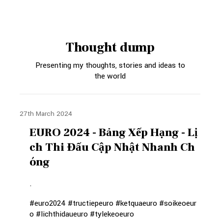
Thought dump
Presenting my thoughts, stories and ideas to
the world
27th March 2024
EURO 2024 - Bảng Xếp Hạng - Lị
ch Thi Đấu Cập Nhật Nhanh Ch
óng
.
#euro2024 #tructiepeuro #ketquaeuro #soikeoeur
o #lichthidaueuro #tylekeoeuro