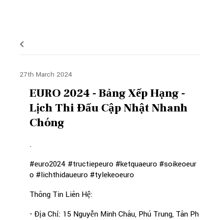
27th March 2024
EURO 2024 - Bảng Xếp Hạng -
Lịch Thi Đấu Cập Nhật Nhanh
Chóng
.
#euro2024 #tructiepeuro #ketquaeuro #soikeoeur
o #lichthidaueuro #tylekeoeuro
Thông Tin Liên Hệ:
- Địa Chỉ: 15 Nguyễn Minh Châu, Phú Trung, Tân Ph