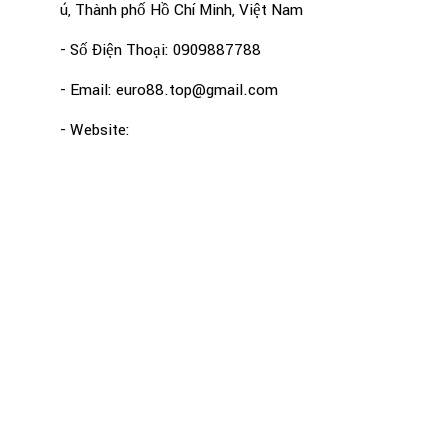
ú, Thành phố Hồ Chí Minh, Việt Nam
- Số Điện Thoại: 0909887788
- Email: euro88.top@gmail.com
- Website: